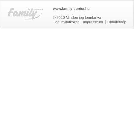
www.family-center.hu
© 2010 Minden jog fenntartva
Jogi nyilatkozat
Impresszum
Oldaltérkép