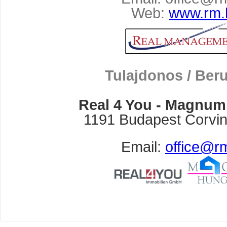
Web:
www.rm.
Tulajdonos / Ber
Real 4 You - Magnum
1191 Budapest Corvin
Email:
office@r