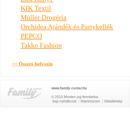
KIK Textil
Müller Drogéria
Orchidea Ajándék és Partykellék
PEPCO
Takko Fashion
Összes helyszín
<<
www.family-center.hu
© 2010 Minden jog fenntartva
Jogi nyilatkozat
Impresszum
Oldaltérkép