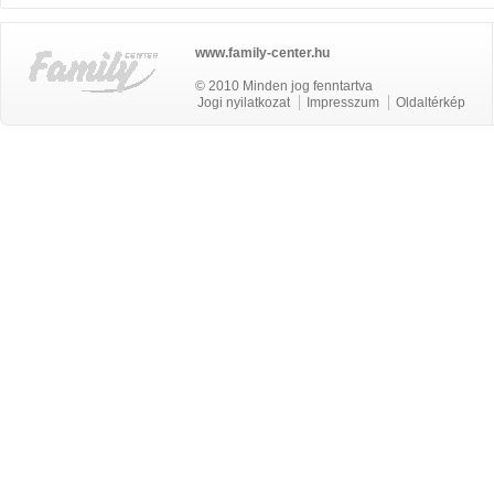
www.family-center.hu
© 2010 Minden jog fenntartva
Jogi nyilatkozat
Impresszum
Oldaltérkép