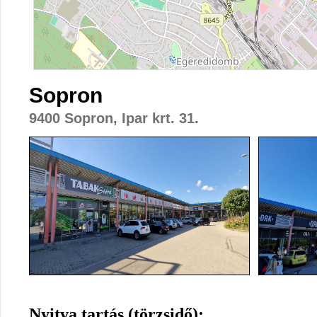
Sopron
9400 Sopron, Ipar krt. 31.
Nyitva tartás (törzsidő):