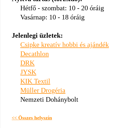
Hétfő - szombat: 10 - 20 óráig
Vasárnap: 10 - 18 óráig
Jelenlegi üzletek:
Csipke kreatív hobbi és ajándék
Decathlon
DRK
JYSK
KIK Textil
Müller Drogéria
Nemzeti Dohánybolt
Összes helyszín
<<