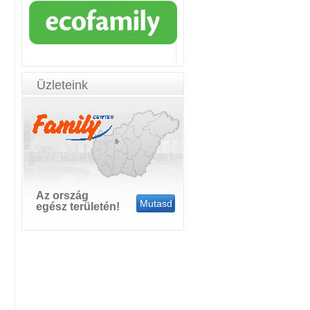
Üzleteink
Az ország
Mutasd
egész területén!