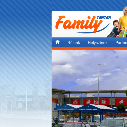
Rólunk
Helyszínek
Partne