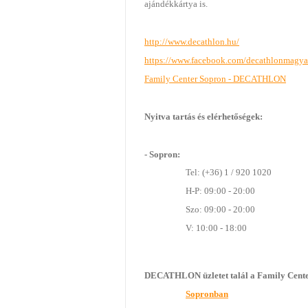
ajándékkártya is.
http://www.decathlon.hu/
https://www.facebook.com/decathlonmagya
Family Center Sopron - DECATHLON
Nyitva tartás és elérhetőségek:
- Sopron:
Tel: (+36) 1 / 920 1020
H-P: 09:00 - 20:00
Szo: 09:00 - 20:00
V: 10:00 - 18:00
DECATHLON üzletet talál a Family Cent
Sopronban