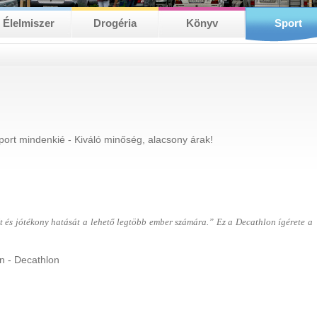
Élelmiszer
Drogéria
Könyv
Sport
port mindenkié - Kiváló minőség, alacsony árak!
t és jótékony hatását a lehető legtöbb ember számára.” Ez a Decathlon ígérete a