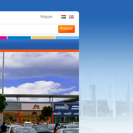
Magyar
Keress