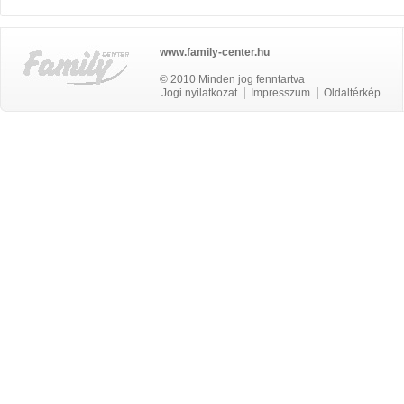
www.family-center.hu
© 2010 Minden jog fenntartva
Jogi nyilatkozat
Impresszum
Oldaltérkép