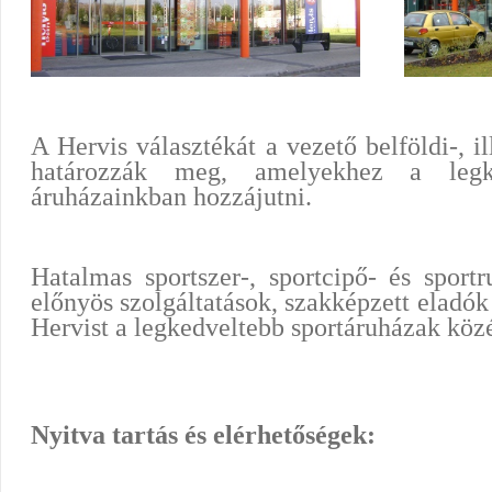
A Hervis választékát a vezető belföldi-, i
határozzák meg, amelyekhez a legk
áruházainkban hozzájutni.
Hatalmas sportszer-, sportcipő- és sportr
előnyös szolgáltatások, szakképzett eladók
Hervist a legkedveltebb sportáruházak köz
Nyitva tartás és elérhetőségek: