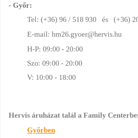
- Győr:
Tel: (+36) 96 / 518 930 és (+36) 2
E-mail: hm26.gyoer@hervis.hu
H-P: 09:00 - 20:00
Szo: 09:00 - 20:00
V: 10:00 - 18:00
Hervis áruházat talál a Family Centerb
Győrben